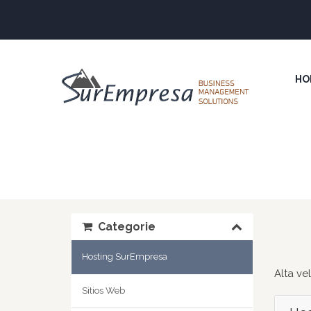
HO
Categorie
Hosting SurEmpresa
Alta ve
Sitios Web