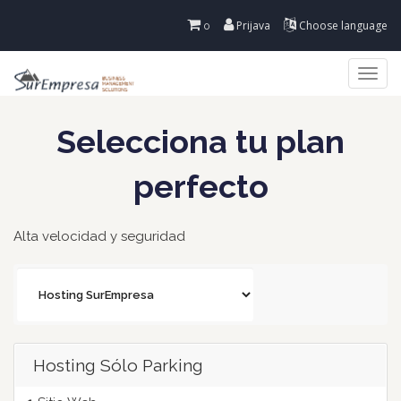
Prijava
Choose language
0
Togg
navi
Selecciona tu plan
perfecto
Alta velocidad y seguridad
Hosting Sólo Parking