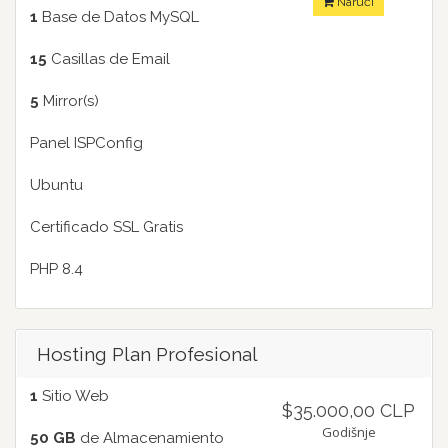
Naruči
1
Base de Datos MySQL
15
Casillas de Email
5
Mirror(s)
Panel ISPConfig
Ubuntu
Certificado SSL Gratis
PHP 8.4
Hosting Plan Profesional
1
Sitio Web
$35.000,00 CLP
Godišnje
50 GB
de Almacenamiento