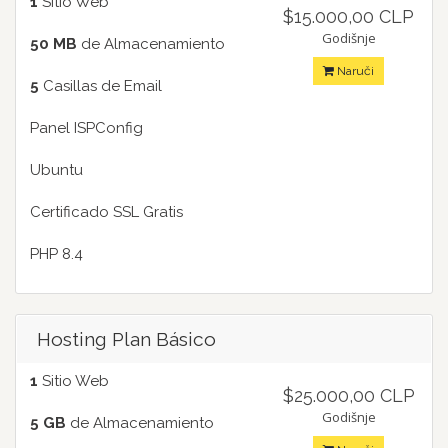
1
Sitio Web
$15.000,00 CLP
Godišnje
50 MB
de Almacenamiento
Naruči
5
Casillas de Email
Panel ISPConfig
Ubuntu
Certificado SSL Gratis
PHP 8.4
Hosting Plan Básico
1
Sitio Web
$25.000,00 CLP
Godišnje
5 GB
de Almacenamiento