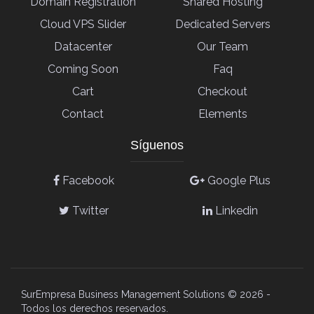
Domain Registration
Shared Hosting
Cloud VPS Slider
Dedicated Servers
Datacenter
Our Team
Coming Soon
Faq
Cart
Checkout
Contact
Elements
Síguenos
Facebook
Google Plus
Twitter
Linkedin
SurEmpresa Business Management Solutions ©
2026 -
Todos los derechos reservados.