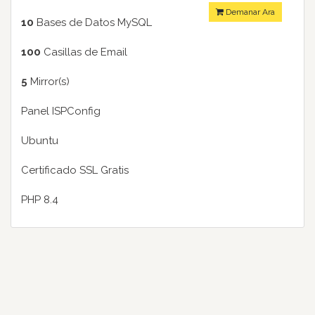
Demanar Ara
10
Bases de Datos MySQL
100
Casillas de Email
5
Mirror(s)
Panel ISPConfig
Ubuntu
Certificado SSL Gratis
PHP 8.4