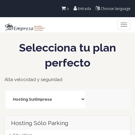
Entrada
Choose language
0
Togg
navi
Selecciona tu plan
perfecto
Alta velocidad y seguridad
Hosting Sólo Parking