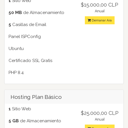
1
Sitio Web
$15.000,00 CLP
Anual
50 MB
de Almacenamiento
Demanar Ara
5
Casillas de Email
Panel ISPConfig
Ubuntu
Certificado SSL Gratis
PHP 8.4
Hosting Plan Básico
1
Sitio Web
$25.000,00 CLP
Anual
5 GB
de Almacenamiento