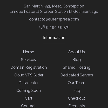
San Martín 553, Meet, Concepción
Enrique Foster 110, Urban Station El Golf, Santiago
contacto@surempresa.com
+56 9 4940 9970
Información
Home
About Us
Services
Blog
Domain Registration
Shared Hosting
Cloud VPS Slider
Dedicated Servers
Datacenter
Our Team
Coming Soon
Faq
Cart
Checkout
Contact
Elements