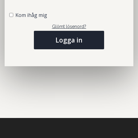
Kom ihåg mig
Glömt lösenord?