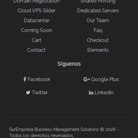
Domain Registration
Shared Hosting
Cloud VPS Slider
Dedicated Servers
Datacenter
Our Team
Coming Soon
Faq
Cart
Checkout
Contact
Elements
Síguenos
Facebook
Google Plus
Twitter
Linkedin
SurEmpresa Business Management Solutions ©
2026 -
Todos los derechos reservados.