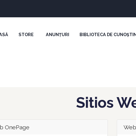
ASĂ
STORE
ANUNȚURI
BIBLIOTECA DE CUNOȘTI
Sitios W
b OnePage
Web