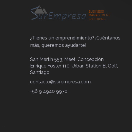
¿Tienes un emprendimiento? ¡Cuéntanos
más, queremos ayudarte!
San Martín 553, Meet, Concepción
Enrique Foster 110, Urban Station El Golf,
Santiago
contacto@surempresa.com
+56 9 4940 9970