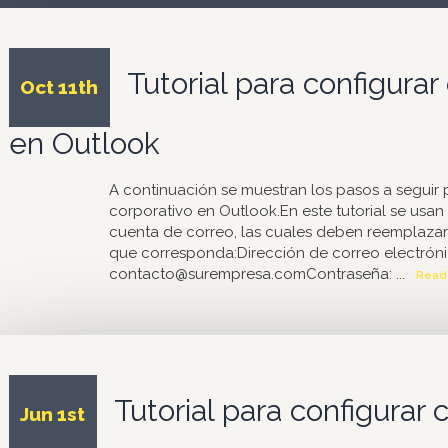
Tutorial para configurar
Oct 11th
en Outlook
A continuación se muestran los pasos a seguir
corporativo en Outlook.En este tutorial se usan 
cuenta de correo, las cuales deben reemplazar
que corresponda:Dirección de correo electróni
contacto@surempresa.comContraseña: ...
Read
Tutorial para configurar 
Jun 1st