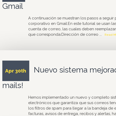
Gmail
A continuación se muestran los pasos a seguir
corporativo en Gmail.En este tutorial se usan la
cuenta de correo, las cuales deben reemplazar
que corresponda:Dirección de correo ...
Read M
Nuevo sistema mejorad
Apr 30th
mails!
Hemos implementado un nuevo y completo sist
electrónicos que garantiza que sus correos ten
los filtros de spam para llegar a la bandeja de
facturas, avisos de entrega, recibos y alertas, h