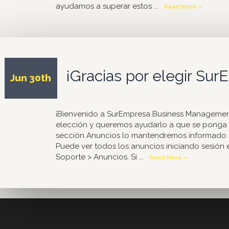
ayudamos a superar estos ...
Read More »
¡Gracias por elegir Su
Jun 30th
¡Bienvenido a SurEmpresa Business Management
elección y queremos ayudarlo a que se ponga e
sección Anuncios lo mantendremos informado so
Puede ver todos los anuncios iniciando sesión 
Soporte > Anuncios. Si ...
Read More »