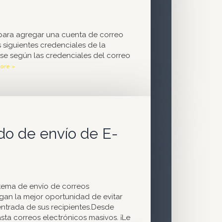
 para agregar una cuenta de correo
s siguientes credenciales de la
se según las credenciales del correo
ore »
o de envío de E-
ema de envío de correos
gan la mejor oportunidad de evitar
 entrada de sus recipientes.Desde
asta correos electrónicos masivos. ¡Le