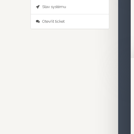
Stav systému
Otevřít ticket