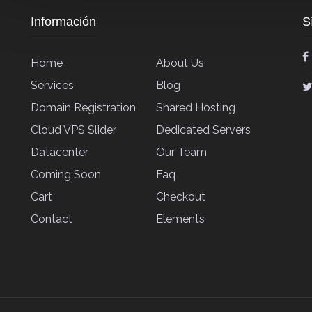
Información
S
Home
About Us
Services
Blog
Domain Registration
Shared Hosting
Cloud VPS Slider
Dedicated Servers
Datacenter
Our Team
Coming Soon
Faq
Cart
Checkout
Contact
Elements